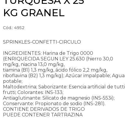
TURQUESA X 25
KG GRANEL
Cód.: 4952
SPRINKLES-CONFETTI-CIRCULO
INGREDIENTES: Harina de Trigo 0000
(ENRIQUECIDA SEGUN LEY 25.630 (hierro 30,0
mg/kg, niacina 13,0 mg/kg,
tiamina (B1) 1,3 mg/kg, ácido fólico 2,2 mg/kg,
riboflavina (B2) 1,3 mg/kg); Azúcar impalpable; Agua
potable;
Maltodextrina; Saborizante: Esencia artificial de tutti
frutti; Colorantes: INS-133;
Antiaglutinante: Silicato de magnesio (INS-553i);
Conservante: Propionato de sodio (INS-281).
CONTIENE DERIVADOS DE TRIGO
PUEDE CONTENER TARTRAZINA