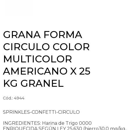
GRANA FORMA
CIRCULO COLOR
MULTICOLOR
AMERICANO X 25
KG GRANEL
Cód.: 4944
SPRINKLES-CONFETTI-CIRCULO
INGREDIENTES: Harina de Trigo 0000
ENRIQUECIDA SEGÚN LEY 25.630 (hierro30,0 mg/kg,