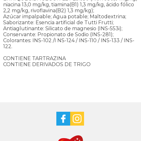
niacina 13,0 mg/kg, tiamina(B1) 1,3 mg/kg, ácido fólico
2,2 mg/kg, rivoflavina(B2) 1,3 mg/kg);
Azúcar impalpable; Agua potable; Maltodextrina;
Saborizante: Esencia artificial de Tutti Frutti;
Antiaglutinante: Silicato de magnesio (INS-553i);
Conservante: Propionato de Sodio (INS-281);
Colorantes: INS-102 /I NS-124 / INS-110 / INS-133 / INS-
122.
CONTIENE TARTRAZINA
CONTIENE DERIVADOS DE TRIGO