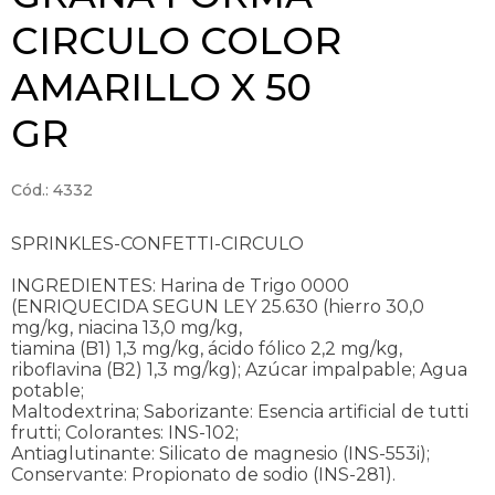
CIRCULO COLOR
AMARILLO X 50
GR
Cód.: 4332
SPRINKLES-CONFETTI-CIRCULO
INGREDIENTES: Harina de Trigo 0000
(ENRIQUECIDA SEGUN LEY 25.630 (hierro 30,0
mg/kg, niacina 13,0 mg/kg,
tiamina (B1) 1,3 mg/kg, ácido fólico 2,2 mg/kg,
riboflavina (B2) 1,3 mg/kg); Azúcar impalpable; Agua
potable;
Maltodextrina; Saborizante: Esencia artificial de tutti
frutti; Colorantes: INS-102;
Antiaglutinante: Silicato de magnesio (INS-553i);
Conservante: Propionato de sodio (INS-281).